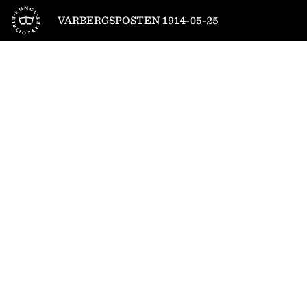
Till startsidan
VARBERGSPOSTEN 1914-05-25
1
/
4