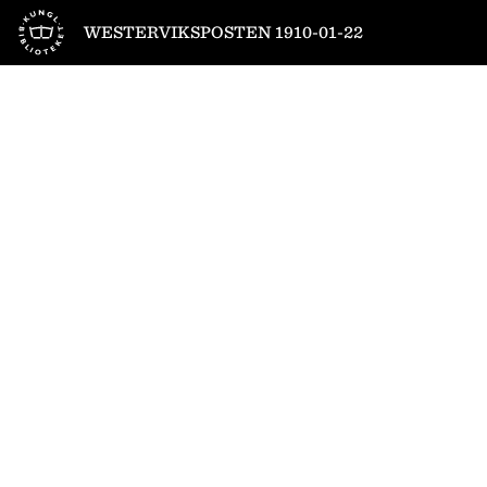
Till startsidan
WESTERVIKSPOSTEN 1910-01-22
1
/
4