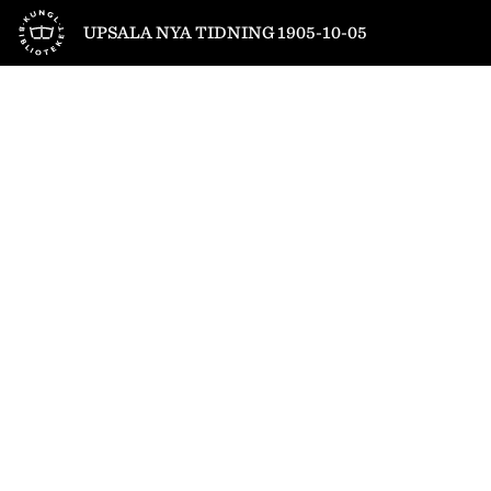
Till startsidan
UPSALA NYA TIDNING 1905-10-05
1
/
4