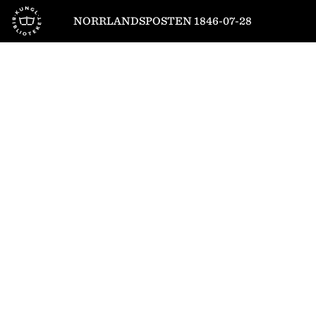
Till startsidan
NORRLANDSPOSTEN 1846-07-28
1
/
4