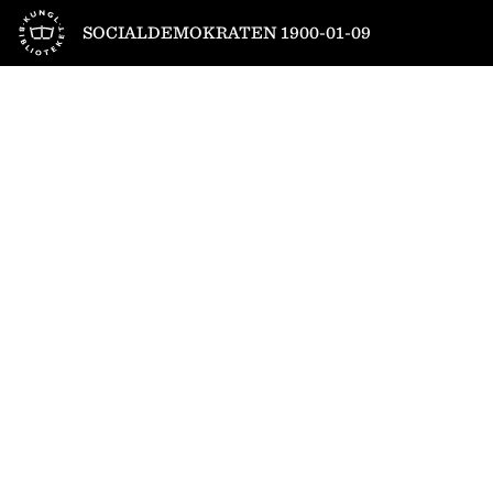
Till startsidan
SOCIALDEMOKRATEN 1900-01-09
1
/
4