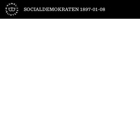
Till startsidan
SOCIALDEMOKRATEN 1897-01-08
1
/
4