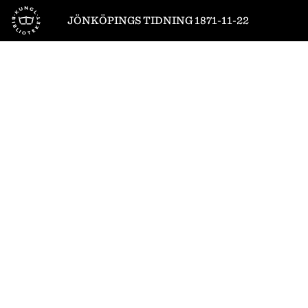
Till startsidan
JÖNKÖPINGS TIDNING 1871-11-22
1
/
4