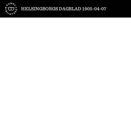
Till startsidan
HELSINGBORGS DAGBLAD 1905-04-07
1
/
4