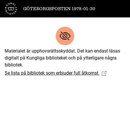
Till startsidan
GÖTEBORGSPOSTEN 1978-01-30
Materialet är upphovsrättsskyddat. Det kan endast läsas
digitalt på Kungliga biblioteket och på ytterligare några
bibliotek.
Se lista på bibliotek som erbjuder full åtkomst