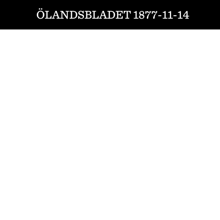
ÖLANDSBLADET 1877-11-14