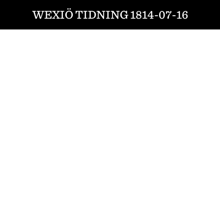
WEXIÖ TIDNING 1814-07-16