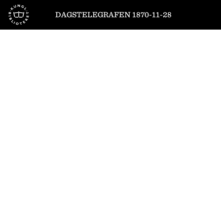
Till startsidan
DAGSTELEGRAFEN 1870-11-28
1
/
4