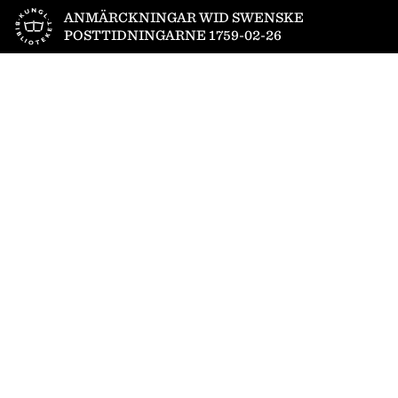
Till startsidan
ANMÄRCKNINGAR WID SWENSKE
POSTTIDNINGARNE 1759-02-26
1
/
4