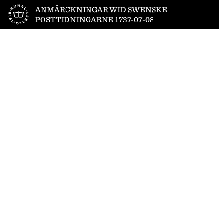
Till startsidan
ANMÄRCKNINGAR WID SWENSKE
POSTTIDNINGARNE 1737-07-08
1
/
4