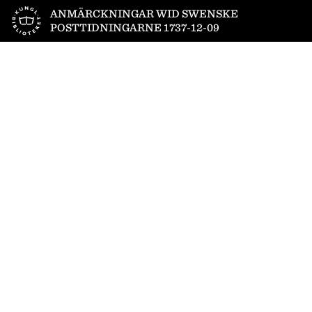
Till startsidan
ANMÄRCKNINGAR WID SWENSKE
POSTTIDNINGARNE 1737-12-09
1
/
4