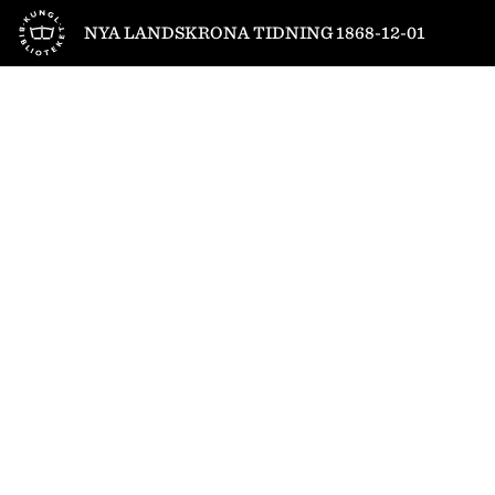
Till startsidan
NYA LANDSKRONA TIDNING 1868-12-01
1
/
4