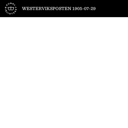
Till startsidan
WESTERVIKSPOSTEN 1905-07-29
1
/
4