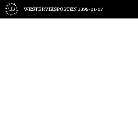
Till startsidan
WESTERVIKSPOSTEN 1899-01-07
1
/
4