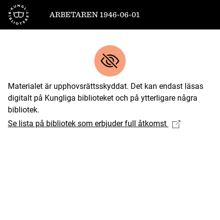
Till startsidan
ARBETAREN 1946-06-01
Materialet är upphovsrättsskyddat. Det kan endast läsas
digitalt på Kungliga biblioteket och på ytterligare några
bibliotek.
Se lista på bibliotek som erbjuder full åtkomst