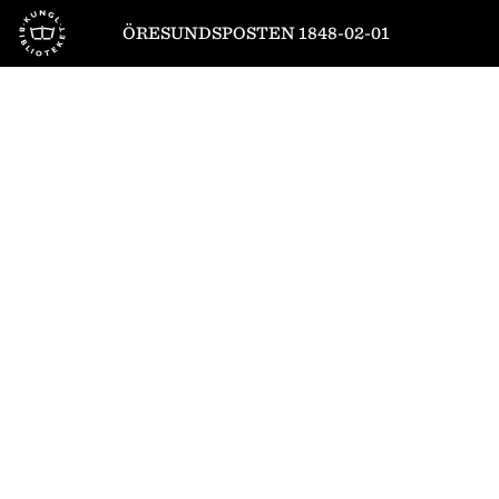
Till startsidan
ÖRESUNDSPOSTEN 1848-02-01
1
/
4