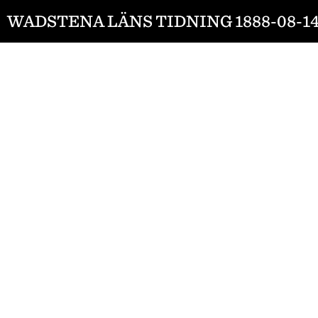
WADSTENA LÄNS TIDNING 1888-08-1