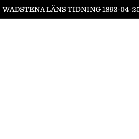
WADSTENA LÄNS TIDNING 1893-04-2