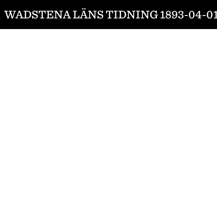
WADSTENA LÄNS TIDNING 1893-04-0