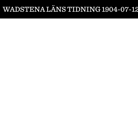
WADSTENA LÄNS TIDNING 1904-07-1