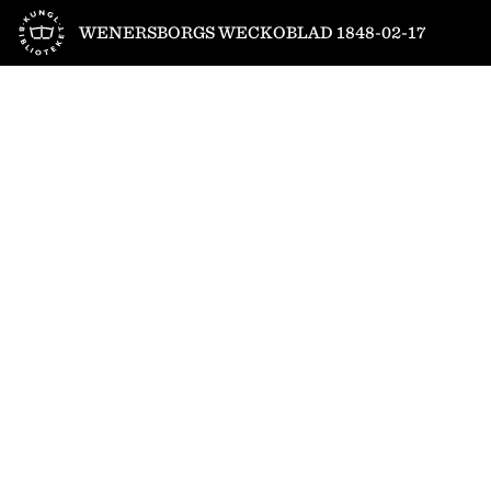
Till startsidan
WENERSBORGS WECKOBLAD 1848-02-17
1
/
4