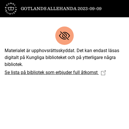
Till startsidan
GOTLANDS ALLEHANDA 2023-09-09
Materialet är upphovsrättsskyddat. Det kan endast läsas
digitalt på Kungliga biblioteket och på ytterligare några
bibliotek.
Se lista på bibliotek som erbjuder full åtkomst