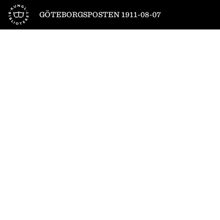
Till startsidan
GÖTEBORGSPOSTEN 1911-08-07
1
/
8