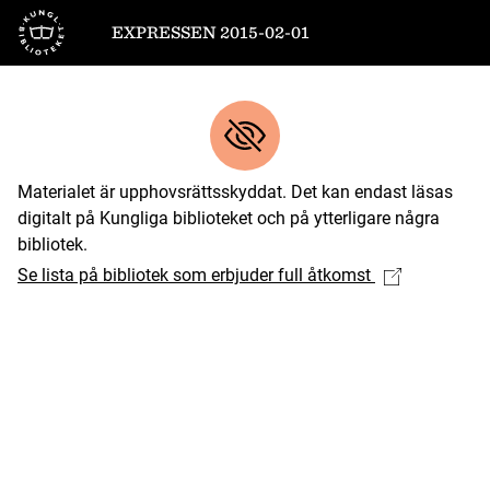
Till startsidan
EXPRESSEN 2015-02-01
Materialet är upphovsrättsskyddat. Det kan endast läsas
digitalt på Kungliga biblioteket och på ytterligare några
bibliotek.
Se lista på bibliotek som erbjuder full åtkomst