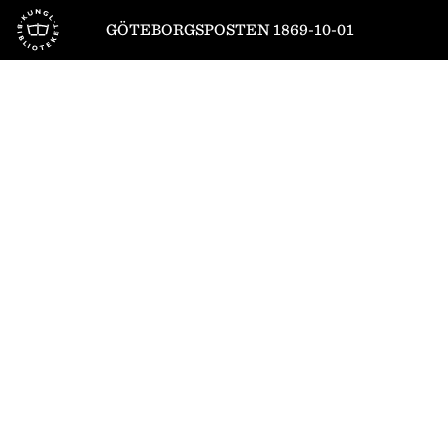
Till startsidan
GÖTEBORGSPOSTEN 1869-10-01
1
/
4