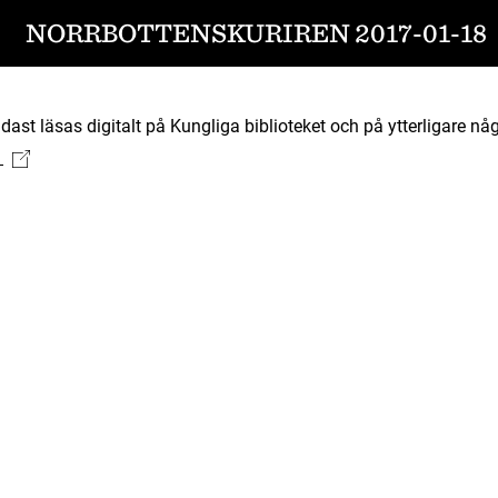
NORRBOTTENSKURIREN 2017-01-18
ast läsas digitalt på Kungliga biblioteket och på ytterligare någ