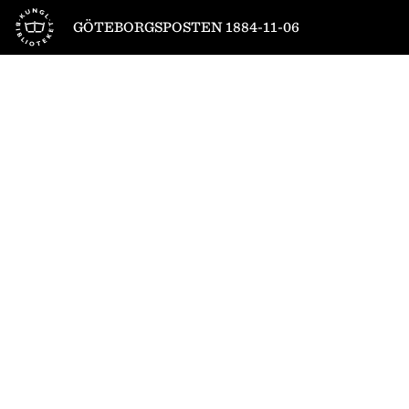
Till startsidan
GÖTEBORGSPOSTEN 1884-11-06
1
/
4