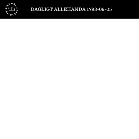
Till startsidan
DAGLIGT ALLEHANDA 1793-09-05
1
/
8