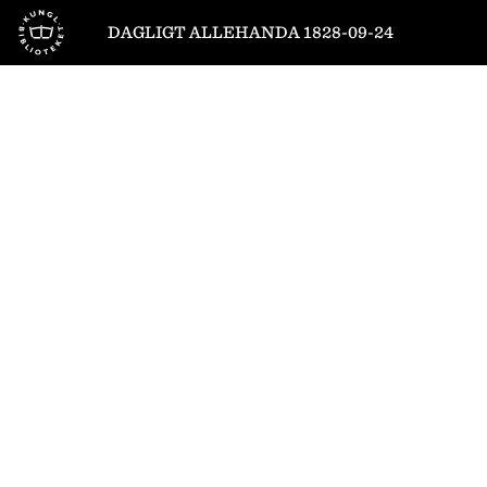
Till startsidan
DAGLIGT ALLEHANDA 1828-09-24
1
/
8