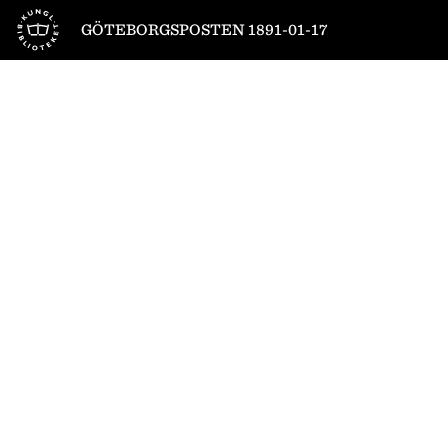
Till startsidan
GÖTEBORGSPOSTEN 1891-01-17
1
/
6