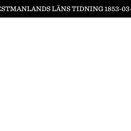
STMANLANDS LÄNS TIDNING 1853-03