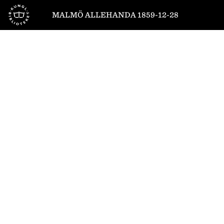
Till startsidan
MALMÖ ALLEHANDA 1859-12-28
1
/
4