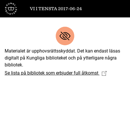
Till startsidan
VI I TENSTA 2017-06-24
Materialet är upphovsrättsskyddat. Det kan endast läsas
digitalt på Kungliga biblioteket och på ytterligare några
bibliotek.
Se lista på bibliotek som erbjuder full åtkomst