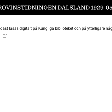
ROVINSTIDNINGEN DALSLAND 1929-05
ast läsas digitalt på Kungliga biblioteket och på ytterligare någ