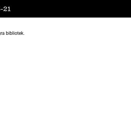
-21
ra bibliotek.