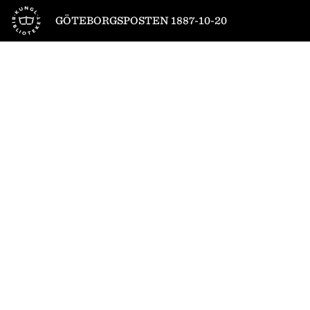
Till startsidan
GÖTEBORGSPOSTEN 1887-10-20
1
/
4