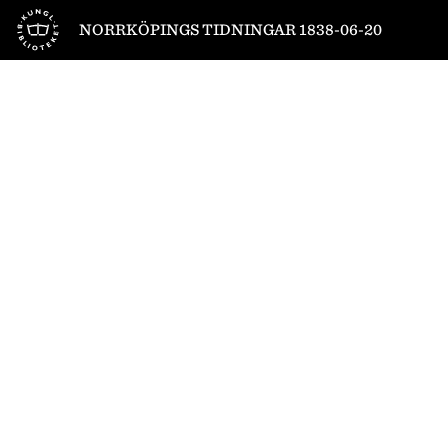
Till startsidan
NORRKÖPINGS TIDNINGAR 1838-06-20
1
/
4