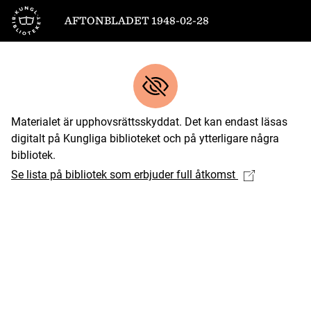
Till startsidan
AFTONBLADET 1948-02-28
Materialet är upphovsrättsskyddat. Det kan endast läsas
digitalt på Kungliga biblioteket och på ytterligare några
bibliotek.
Se lista på bibliotek som erbjuder full åtkomst