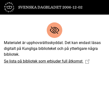
Till startsidan
SVENSKA DAGBLADET 2006-12-02
Materialet är upphovsrättsskyddat. Det kan endast läsas
digitalt på Kungliga biblioteket och på ytterligare några
bibliotek.
Se lista på bibliotek som erbjuder full åtkomst