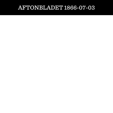
AFTONBLADET 1866-07-03