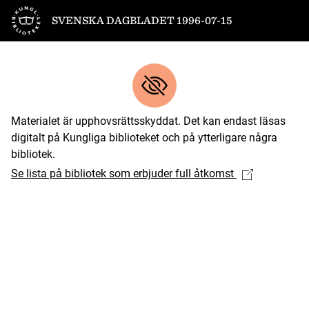
Till startsidan
SVENSKA DAGBLADET 1996-07-15
Materialet är upphovsrättsskyddat. Det kan endast läsas
digitalt på Kungliga biblioteket och på ytterligare några
bibliotek.
Se lista på bibliotek som erbjuder full åtkomst