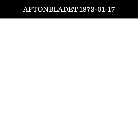
AFTONBLADET 1873-01-17