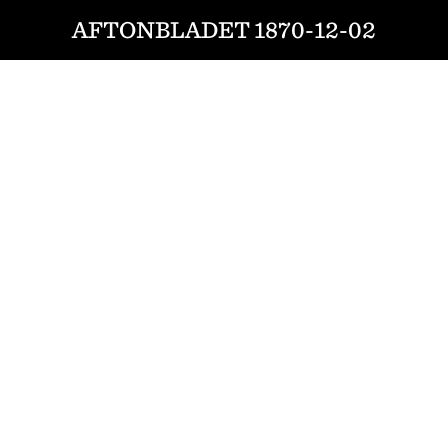
AFTONBLADET 1870-12-02