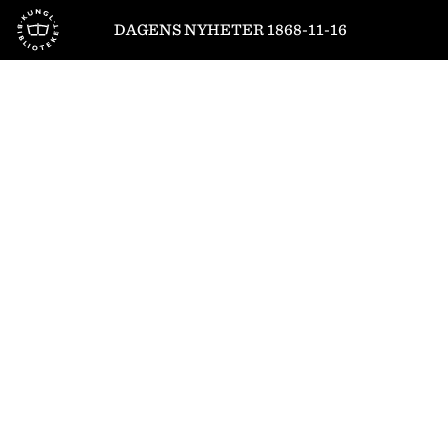
Till startsidan
DAGENS NYHETER 1868-11-16
1
/
4