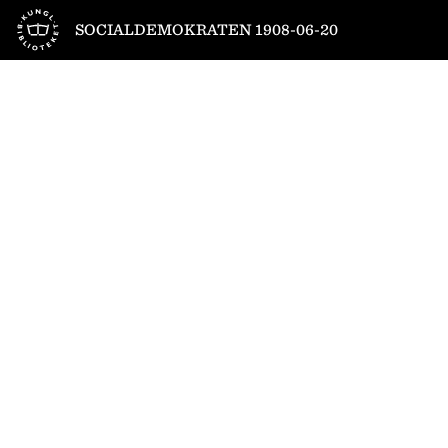
Till startsidan
SOCIALDEMOKRATEN 1908-06-20
1
/
6