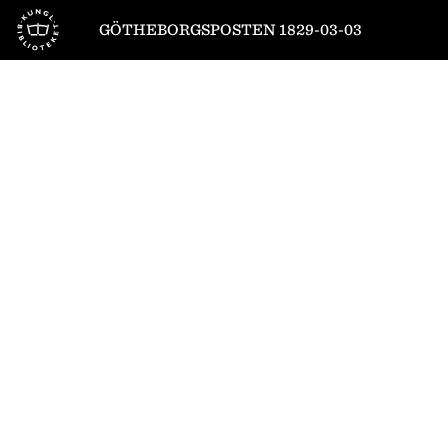
Till startsidan
GÖTHEBORGSPOSTEN 1829-03-03
1
/
4