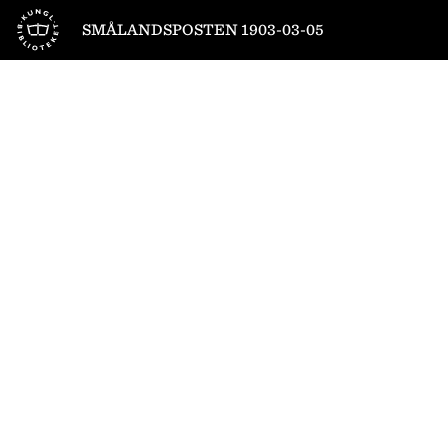
Till startsidan
SMÅLANDSPOSTEN 1903-03-05
1
/
4